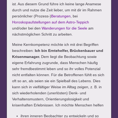
ist. Aus diesem Grund führe ich keine lange Anamese
durch und nutze die Zeit lieber, um mit dir im Rahmen
persönlicher (Prozess-)
Beratungen
, bei
Horoskopaufstellungen auf dem Astro-Teppich
und/oder bei den
Wanderungen für die Seele
am
nächstmöglichen Schritt zu arbeiten.
Meine Kernkompetenz möchte ich mit drei Begriffen
beschreiben:
Ich bin Erntehelfer, Brückenbauer und
Krisenmanager.
Dem liegt die Beobachtung sowie
eigene Erfahrung zugrunde, dass Menschen häufig
sehr fremdbestimmt leben und so ihr volles Potenzial
nicht entfalten können. Für die Betroffenen fühlt es sich
oft so an, als seien sie ein Spielball des Lebens. Dies
kann sich in vielfältiger Weise im Alltag zeigen, z. B. in
sich wiederholenden (unerlösten) Denk- und
Verhaltensmustern, Orientierungslosigkeit und
krisenhaften Erlebnissen. Ich möchte Menschen helfen
ihren inneren Beobachter zu entwickeln und so