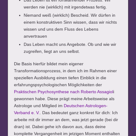
werden nie (wirklich) mit irgendetwas fertig.
Niemand weiß (wirklich) Bescheid. Wir dürfen in
einem konstruktiven Sinn wissen, dass wir nichts
wissen und uns dem Fluss des Lebens
anvertrauen
Das Leben macht uns Angebote. Ob und wie wir
zugreifen, liegt an uns selbst.
Die Basis hierfür bildet mein eigener
Transformationsprozess, in dem ich im Rahmen einer
speziellen Ausbildung einen tiefen Einblick in die
erfahrungspsychologischen Möglichkeiten der
Praktischen Psychosynthese nach Roberto Assagiol
i
gewonnen habe. Diese prägt meine Arbeitsweise als
Astrologe und Mitglied im
Deutschen Astrologen-
Verband e. V.
. Das bedeutet ganz konkret für dich: Ich
arbeite mit dir immer an dem, was jetzt gerade (bei dir
dran) ist. Dabei gehe ich davon aus, dass deine
komplette Vergangenheit im jetzigen Moment enthalten